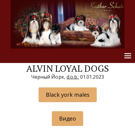
ALVIN LOYAL DOGS
Черный Йорк, 
d.o.b.:
 01.01.2023
Black york males
Видео