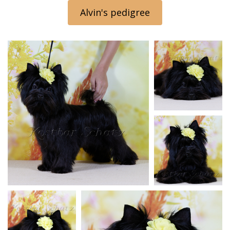
Alvin's pedigree