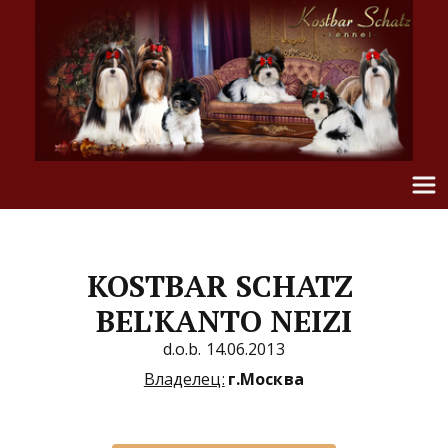
KOSTBAR SCHATZ 
BEL'KANTO NEIZI
d.o.b. 14.06.2013
Владелец:
г.Москва