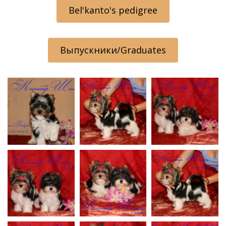
Bel'kanto's pedigree
Выпускники/Graduates