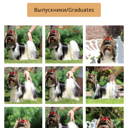
Выпускники/Graduates