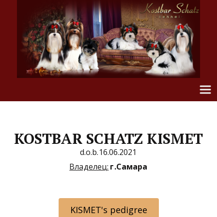
KOSTBAR SCHATZ KISMET
d.o.b.16.06.2021
Владелец:
г.Самара
KISMET's pedigree