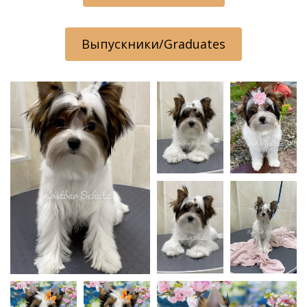
Выпускники/Graduates