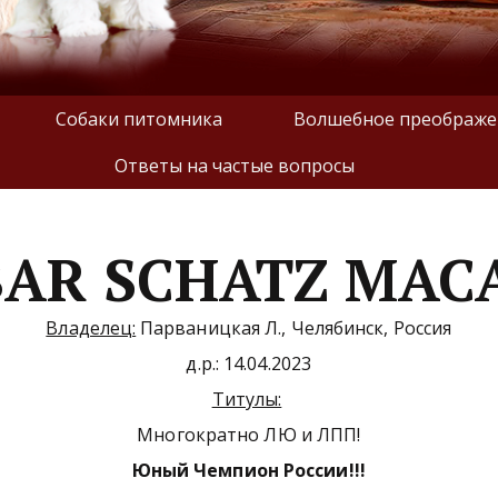
Собаки питомника
Волшебное преображе
Ответы на частые вопросы
BAR SCHATZ MAC
Владелец:
 Парваницкая Л., Челябинск, Россия
д.р.: 14.04.2023
Титулы:
Многократно ЛЮ и ЛПП!
Юный Чемпион России!!!