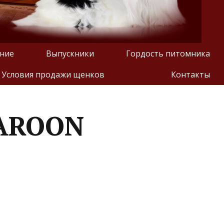
ние
Выпускники
Гордость питомника
Условия продажи щенков
Контакты
AROON