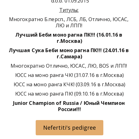
 d.o.b. 01.09.2015
​Титулы:﻿
Многократно Б.персп., ЛСБ, ЛБ, Отлично, ЮСАС, 
ЛЮ и ЛПП! 
Лучший Беби моно рагна ПК!!! (16.01.16 в 
г.Москва)
Лучшая Сука Беби моно рагна ПК!!! (24.01.16 в 
г.Самара)
Многократно Отлично, ЮСАС, ЛЮ, ВOS и ЛПП! 
ЮСС на моно ранга ЧК! (31.07.16 в г.Москва)
ЮСС на моно ранга КЧК! (03.09.16 в г.Москва)
ЮСС на моно ранга ПК! (09.10.16 в г.Москва)
Junior Champion of Russia / Юный Чемпион 
России!!!
Nefertiti's pedigree