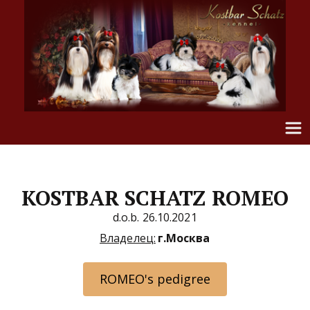
KOSTBAR SCHATZ ROMEO
d.o.b. 26.10.2021
Владелец:
г
.Москва
ROMEO's pedigree