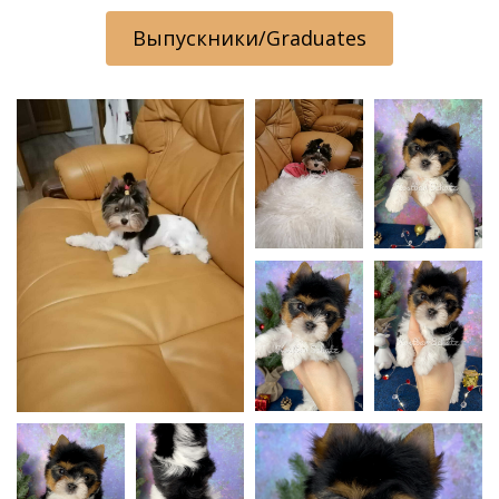
Выпускники/Graduates